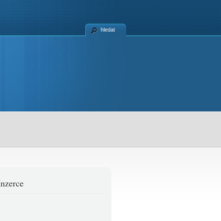
hledat
Inzerce