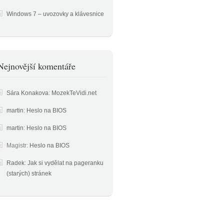
Windows 7 – uvozovky a klávesnice
Nejnovější komentáře
Sára Konakova
:
MozekTeVidi.net
martin
:
Heslo na BIOS
martin
:
Heslo na BIOS
Magistr
:
Heslo na BIOS
Radek
:
Jak si vydělat na pageranku
(starých) stránek