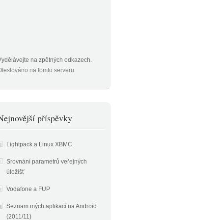
Vydělávejte na zpětných odkazech
.
Otestováno na tomto serveru
Nejnovější příspěvky
Lightpack a Linux XBMC
Srovnání parametrů veřejných
úložišť
Vodafone a FUP
Seznam mých aplikací na Android
(2011/11)