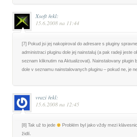
Xsoft
řekl:
15.6.2008 na 11:44
[7] Pokud jsi jej nakopiroval do adresare s pluginy spravne
administraci pluginu dole jej nainstaluj (a pak radeji jeste o
seznam kliknutim na Aktualizovat). Nainstalovany plugin b
dole v seznamu nainstalovanych pluginu – pokud ne, je n
vrazi
řekl:
15.6.2008 na 12:45
[8] Tak už to jede
Problém byl jako vždy mezi klávesnic
židlí.