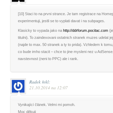
[10] Staci to na prvni strance. Je tam registrace na Home
experimentuji, jestli se to vyplati davat i na subpages.
Klasicky to vypada jako na
http://ddrforum.pocitac.com
(j
titulni). To zaindexovani ostatnich stranek muzes udelat j
(najde to max. 50 stranek a ty to prida). Vzhledem k tomu, j
co bude imho stacit – chce to jine mysleni nez u AdSense,
navstevnost (neni to PPC) ale i rank.
Radek
řekl:
21.10.2014 na 12:07
Vynikající článek. Velmi mi pomoh.
Moc děkuji