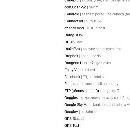
ColorDict
| slovnik (free, stahuje offline 
com.Obenkyo
| nevim
Condroid
| seznam poradu na conech (ne
ConnectBot
| putty (SSH)
cz.etick.mhd
| MHD blbost
Darky ROM
|
DDRS
| ddr
Dlužníček
| na sync spolecnych uctu
Dropbox
| online uloziste
Dungeon Hunter 2
| gameska
Enjoy Vibro
| blbost
Facebook
| FB, socialni sit
Foursquare
| socialni sit na polohy
FTP (přenos souborů)
| plugin do T
Goggles
| rozpoznava obrazky co nafotis,
Google Sky Map
| kouknes na oblohu a vi
Google+
| socialni sit
GPS Status
|
GPS Test
|