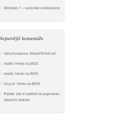
Windows 7 – uvozovky a klávesnice
Nejnovější komentáře
Sára Konakova
:
MozekTeVidi.net
martin
:
Heslo na BIOS
martin
:
Heslo na BIOS
Magistr
:
Heslo na BIOS
Radek
:
Jak si vydělat na pageranku
(starých) stránek