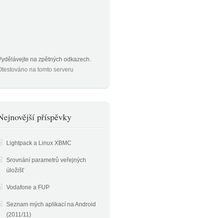
Vydělávejte na zpětných odkazech
.
Otestováno na tomto serveru
Nejnovější příspěvky
Lightpack a Linux XBMC
Srovnání parametrů veřejných
úložišť
Vodafone a FUP
Seznam mých aplikací na Android
(2011/11)