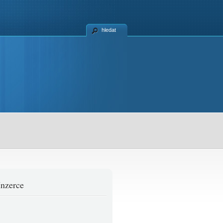
hledat
Inzerce