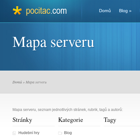
Domů
Blog
»
Mapa serveru
Domů
» Mapa serveru
Mapa serveru, seznam jednotlivých stránek, rubrik, tagů a autorů:
Stránky
Kategorie
Tagy
Hudební hry
Blog