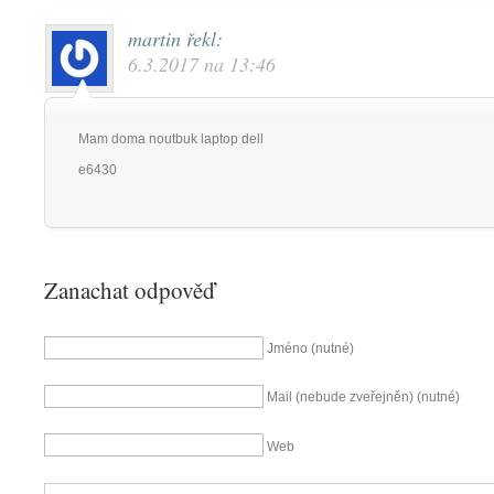
martin
řekl:
6.3.2017 na 13:46
Mam doma noutbuk laptop dell
e6430
Zanachat odpověď
Jméno (nutné)
Mail (nebude zveřejněn) (nutné)
Web