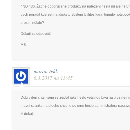
4ND 486. Žádné doporučené produkty na nalezení hesla mi ale nefun
bych poradit kde sehnat disketu System Utilites kann tomuto notebook
prosím někdo?
Děkuji za odpověď.
MB
martin
řekl:
6.3.2017 na 13:45
Dobry den chtel jsem se zeptat jake heslo vetsinou biva na bios nemu
hlavni stranku na plochu chce to po mne heslo administratora passwor
ki dekuji