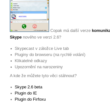
Copak má další verze
komunika
Skype
nového ve verzi 2.6?
Skypecast v záložce Live tab
Pluginy do browseru (na rychlé volání)
Klikatelné odkazy
Upozornění na narozeniny
A kde že můžete tyto věci stáhnout?
Skype 2.6 beta
Plugin do IE
Plugin do Firfoxu