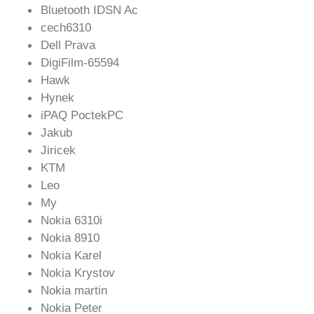
Bluetooth IDSN Ac
cech6310
Dell Prava
DigiFilm-65594
Hawk
Hynek
iPAQ PoctekPC
Jakub
Jiricek
KTM
Leo
My
Nokia 6310i
Nokia 8910
Nokia Karel
Nokia Krystov
Nokia martin
Nokia Peter