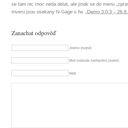
se tam nic moc neda delat, ale jinak se do menu „zpr
Inveru jsou osekany N-Gage s fw. „
Demo 3.0.3 – 26.8
Zanachat odpověď
Jméno (nutné)
Mail (nebude zveřejněn) (nutné)
Web