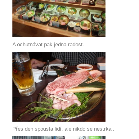
A ochutnávat pak jedna radost.
Přes den spousta lidí, ale nikdo se nestrkal.