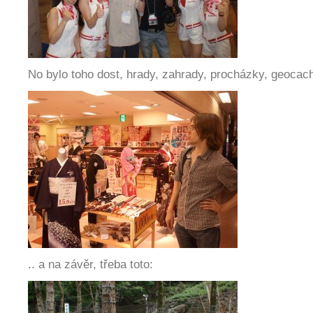
No bylo toho dost, hrady, zahrady, procházky, geocach
.. a na závěr, třeba toto: