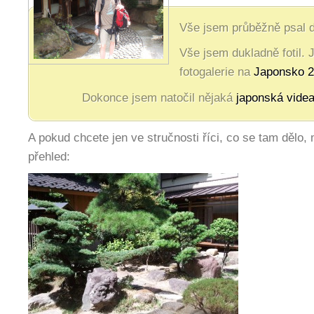
Vše jsem průběžně psal 
Vše jsem dukladně fotil. 
fotogalerie na
Japonsko 
Dokonce jsem natočil nějaká
japonská vide
A pokud chcete jen ve stručnosti říci, co se tam dělo
přehled: