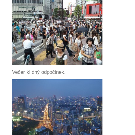
Večer klidný odpočinek.