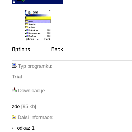
Typ programku:
Trial
Download je
zde
[95 kb]
Dalsi informace:
odkaz 1