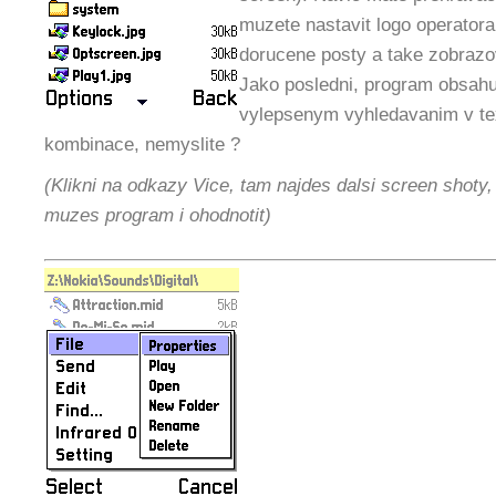
muzete nastavit logo operatora,
dorucene posty a take zobraz
Jako posledni, program obsahuj
vylepsenym vyhledavanim v te
kombinace, nemyslite ?
(Klikni na odkazy Vice, tam najdes dalsi screen shoty
muzes program i ohodnotit)