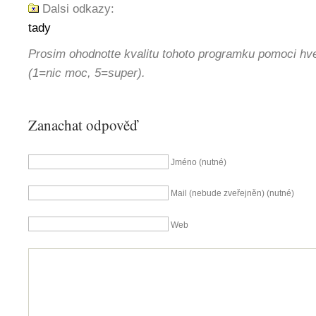
Dalsi odkazy:
tady
Prosim ohodnotte kvalitu tohoto programku pomoci hv
(1=nic moc, 5=super).
Zanachat odpověď
Jméno (nutné)
Mail (nebude zveřejněn) (nutné)
Web