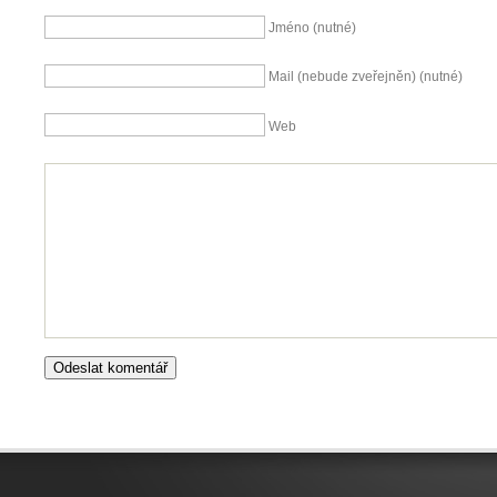
Jméno (nutné)
Mail (nebude zveřejněn) (nutné)
Web