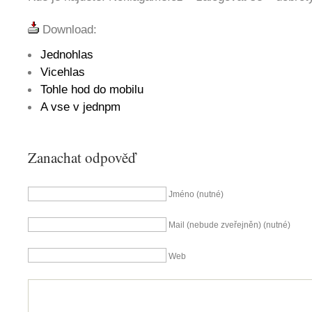
Download:
Jednohlas
Vicehlas
Tohle hod do mobilu
A vse v jednpm
Zanachat odpověď
Jméno (nutné)
Mail (nebude zveřejněn) (nutné)
Web