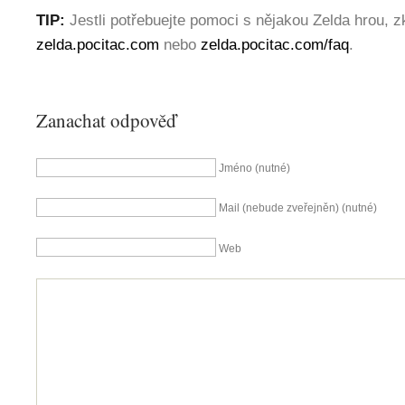
TIP
:
Jestli potřebuejte pomoci s nějakou Zelda hrou, z
zelda.pocitac.com
nebo
zelda.pocitac.com/faq
.
Zanachat odpověď
Jméno (nutné)
Mail (nebude zveřejněn) (nutné)
Web