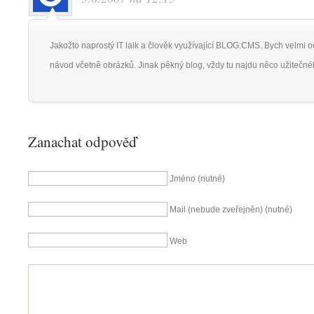
Jakožto naprostý IT laik a člověk využívající BLOG:CMS. Bych velmi o
návod včetně obrázků. Jinak pěkný blog, vždy tu najdu něco užitečné
Zanachat odpověď
Jméno (nutné)
Mail (nebude zveřejněn) (nutné)
Web