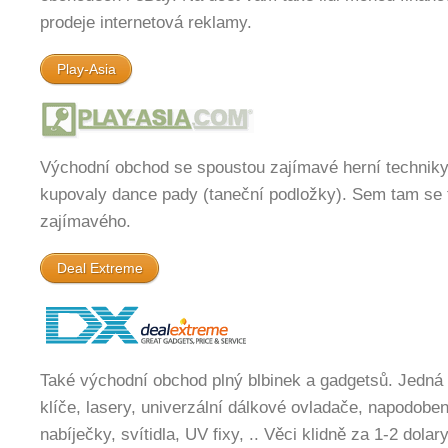
prodeje internetová reklamy.
Play-Asia
Východní obchod se spoustou zajímavé herní techniky
kupovaly dance pady (taneční podložky). Sem tam se 
zajímavého.
Deal Extreme
Také východní obchod plný blbinek a gadgetsů. Jedná 
klíče, lasery, univerzální dálkové ovladače, napodobe
nabíječky, svítidla, UV fixy, .. Věci klidně za 1-2 dolary