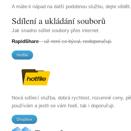
A máte-li nápad na další podobnou službu, dejte vědě
Sdílení a ukládání souborů
Jak snadno sdílet soubory přes internet.
RapidShare
– už není co býval, nedoporučuji.
Hotfile
Nová sdílecí služba, dobrá rychlost, rozumné ceny, 
používám a jestli se vám hodí, tak i doporučuji.
Dropbox