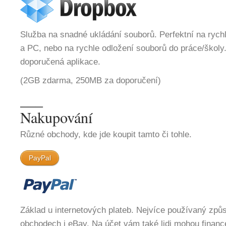
Služba na snadné ukládání souborů. Perfektní na ryc
a PC, nebo na rychle odložení souborů do práce/školy
doporučená aplikace.
(2GB zdarma, 250MB za doporučení)
___
Nakupování
Různé obchody, kde jde koupit tamto či tohle.
PayPal
Základ u internetových plateb. Nejvíce používaný způ
obchodech i eBay. Na účet vám také lidi mohou finance