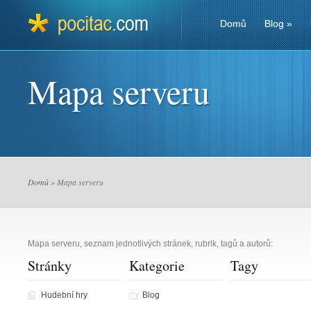
Domů
Blog
»
Mapa serveru
Domů
» Mapa serveru
Mapa serveru, seznam jednotlivých stránek, rubrik, tagů a autorů:
Stránky
Kategorie
Tagy
Hudební hry
Blog