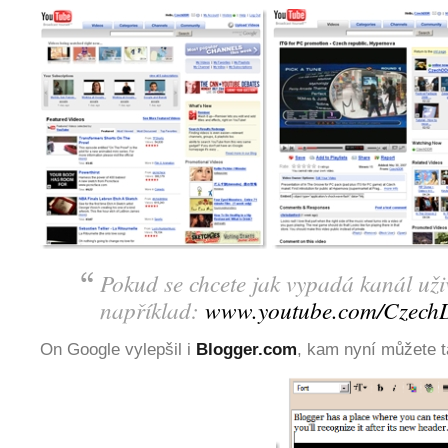
Pokud se chcete jak vypadá kanál uživ
například:
www.youtube.com/Czec
On Google vylepšil i
Blogger.com
, kam nyní můžete 