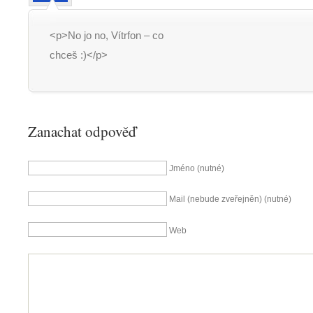
<p>No jo no, Vítrfon – co
chceš :)</p>
Zanachat odpověď
Jméno (nutné)
Mail (nebude zveřejněn) (nutné)
Web