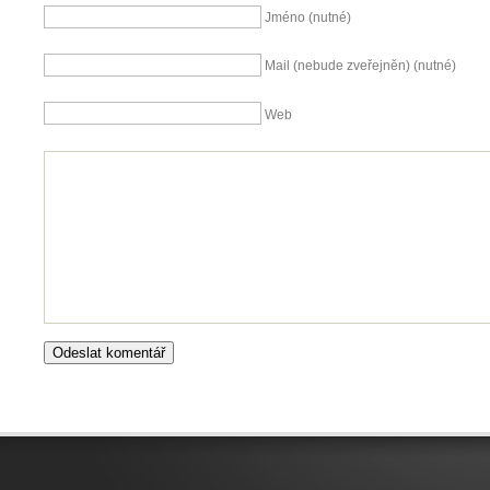
Jméno (nutné)
Mail (nebude zveřejněn) (nutné)
Web