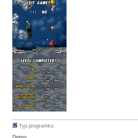
Typ programku:
Demo