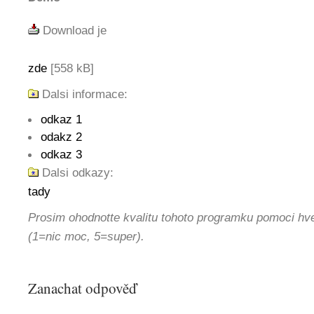
Download je
zde
[558 kB]
Dalsi informace:
odkaz 1
odakz 2
odkaz 3
Dalsi odkazy:
tady
Prosim ohodnotte kvalitu tohoto programku pomoci hv
(1=nic moc, 5=super).
Zanachat odpověď