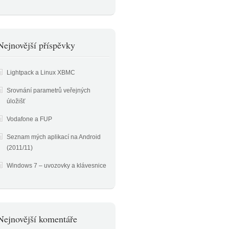
Nejnovější příspěvky
Lightpack a Linux XBMC
Srovnání parametrů veřejných
úložišť
Vodafone a FUP
Seznam mých aplikací na Android
(2011/11)
Windows 7 – uvozovky a klávesnice
Nejnovější komentáře