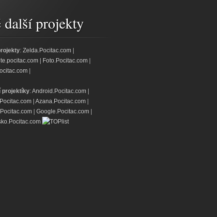
další projekty
projekty
:
Zelda.Pocitac.com
|
jte.pocitac.com
|
Foto.Pocitac.com
|
ocitac.com
|
í projektíky
:
Android.Pocitac.com
|
.Pocitac.com
|
Azana.Pocitac.com
|
Pocitac.com
|
Google.Pocitac.com
|
ko.Pocitac.com