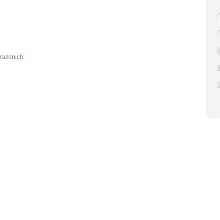
razenich: