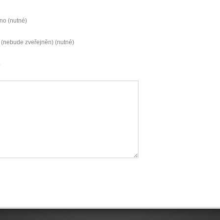
no (nutné)
 (nebude zveřejněn) (nutné)
b