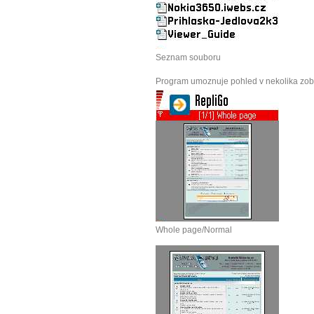
Seznam souboru
Program umoznuje pohled v nekolika zob
Whole page/Normal