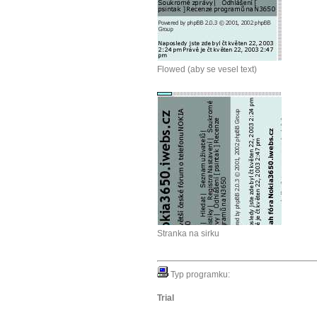
Flowed (aby se vesel text)
Stranka na sirku
Typ programku:
Trial