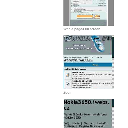
Whole page/Full screen
Zoom