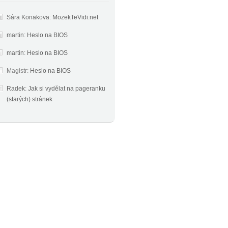
Sára Konakova
:
MozekTeVidi.net
martin
:
Heslo na BIOS
martin
:
Heslo na BIOS
Magistr
:
Heslo na BIOS
Radek
:
Jak si vydělat na pageranku
(starých) stránek