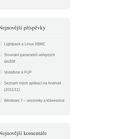
Nejnovější příspěvky
Lightpack a Linux XBMC
Srovnání parametrů veřejných
úložišť
Vodafone a FUP
Seznam mých aplikací na Android
(2011/11)
Windows 7 – uvozovky a klávesnice
Nejnovější komentáře