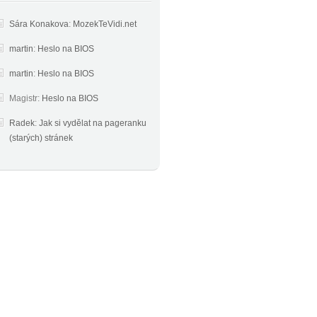
Sára Konakova
:
MozekTeVidi.net
martin
:
Heslo na BIOS
martin
:
Heslo na BIOS
Magistr
:
Heslo na BIOS
Radek
:
Jak si vydělat na pageranku
(starých) stránek