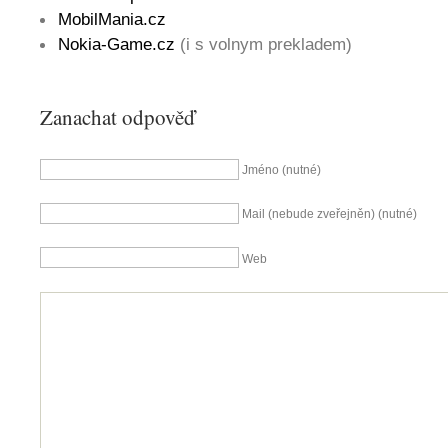
MobilMania.cz
Nokia-Game.cz
(i s volnym prekladem)
Zanachat odpověď
Jméno (nutné)
Mail (nebude zveřejněn) (nutné)
Web