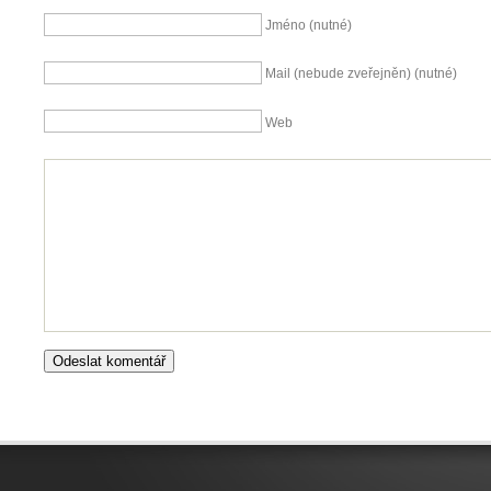
Jméno (nutné)
Mail (nebude zveřejněn) (nutné)
Web