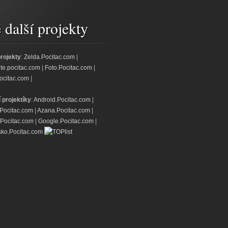
další projekty
projekty
:
Zelda.Pocitac.com
|
jte.pocitac.com
|
Foto.Pocitac.com
|
ocitac.com
|
í projektíky
:
Android.Pocitac.com
|
.Pocitac.com
|
Azana.Pocitac.com
|
Pocitac.com
|
Google.Pocitac.com
|
ko.Pocitac.com