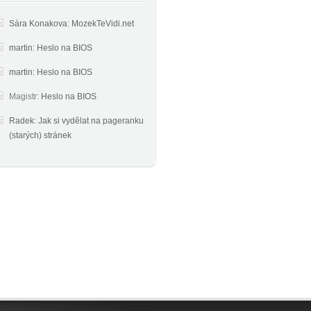
Sára Konakova
:
MozekTeVidi.net
martin
:
Heslo na BIOS
martin
:
Heslo na BIOS
Magistr
:
Heslo na BIOS
Radek
:
Jak si vydělat na pageranku
(starých) stránek