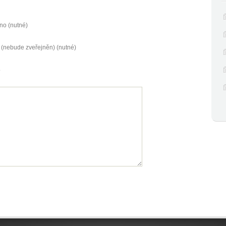
no (nutné)
 (nebude zveřejněn) (nutné)
b