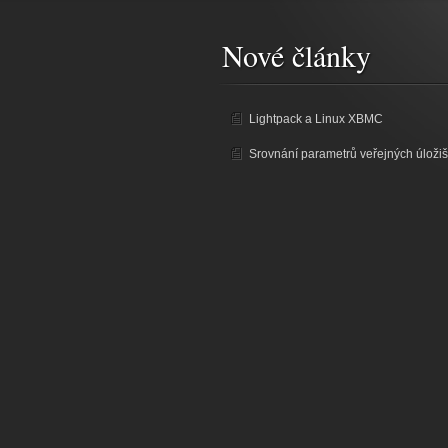
Nové články
Lightpack a Linux XBMC
Srovnání parametrů veřejných úložiš