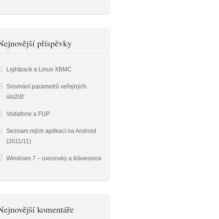
Nejnovější příspěvky
Lightpack a Linux XBMC
Srovnání parametrů veřejných
úložišť
Vodafone a FUP
Seznam mých aplikací na Android
(2011/11)
Windows 7 – uvozovky a klávesnice
Nejnovější komentáře