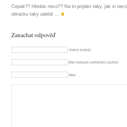
Copak?? Hledas neco?? Na to prijdes taky, jak si nec
obrazku taky udelat …
Zanachat odpověď
Jméno (nutné)
Mail (nebude zveřejněn) (nutné)
Web