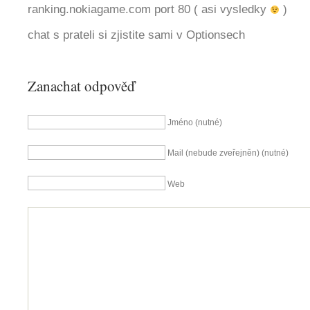
ranking.nokiagame.com port 80 ( asi vysledky
)
chat s prateli si zjistite sami v Optionsech
Zanachat odpověď
Jméno (nutné)
Mail (nebude zveřejněn) (nutné)
Web