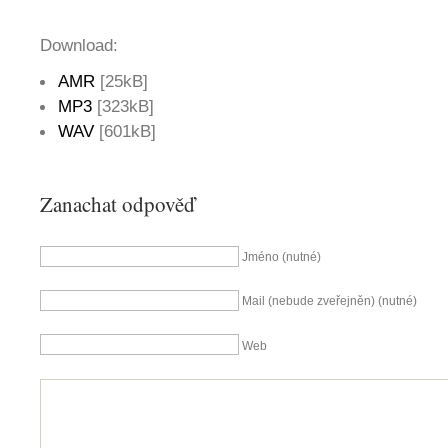
Download:
AMR
[25kB]
MP3
[323kB]
WAV
[601kB]
Zanachat odpověď
Jméno (nutné)
Mail (nebude zveřejněn) (nutné)
Web