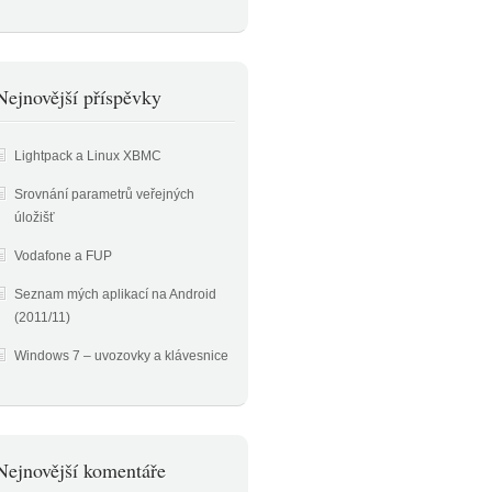
Nejnovější příspěvky
Lightpack a Linux XBMC
Srovnání parametrů veřejných
úložišť
Vodafone a FUP
Seznam mých aplikací na Android
(2011/11)
Windows 7 – uvozovky a klávesnice
Nejnovější komentáře