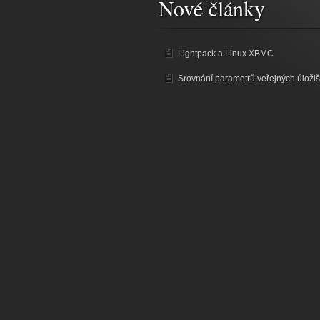
Nové články
Lightpack a Linux XBMC
Srovnání parametrů veřejných úložiš