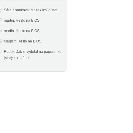
Sára Konakova
:
MozekTeVidi.net
martin
:
Heslo na BIOS
martin
:
Heslo na BIOS
Magistr
:
Heslo na BIOS
Radek
:
Jak si vydělat na pageranku
(starých) stránek