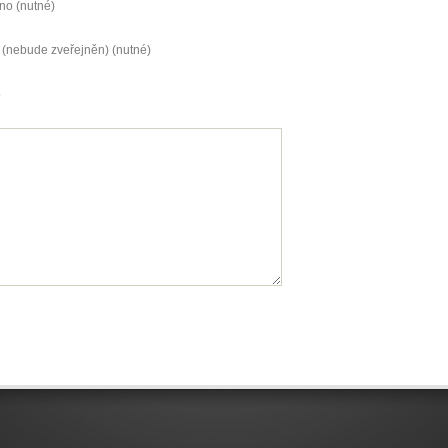
no (nutné)
 (nebude zveřejněn) (nutné)
b