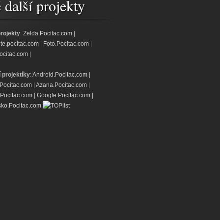
další projekty
projekty
:
Zelda.Pocitac.com
|
jte.pocitac.com
|
Foto.Pocitac.com
|
ocitac.com
|
í projektíky
:
Android.Pocitac.com
|
.Pocitac.com
|
Azana.Pocitac.com
|
Pocitac.com
|
Google.Pocitac.com
|
ko.Pocitac.com