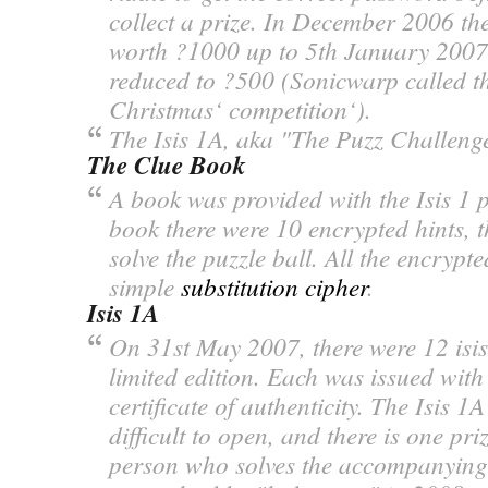
collect a prize. In December 2006 th
worth ?1000 up to 5th January 2007
reduced to ?500 (Sonicwarp called th
Christmas‘ competition‘).
The Isis 1A, aka "The Puzz Challeng
The Clue Book
A book was provided with the Isis 1 p
book there were 10 encrypted hints, 
solve the puzzle ball. All the encrypt
simple
substitution cipher
.
Isis 1A
On 31st May 2007, there were 12 isis
limited edition. Each was issued with
certificate of authenticity. The Isis 1A
difficult to open, and there is one priz
person who solves the accompanying r