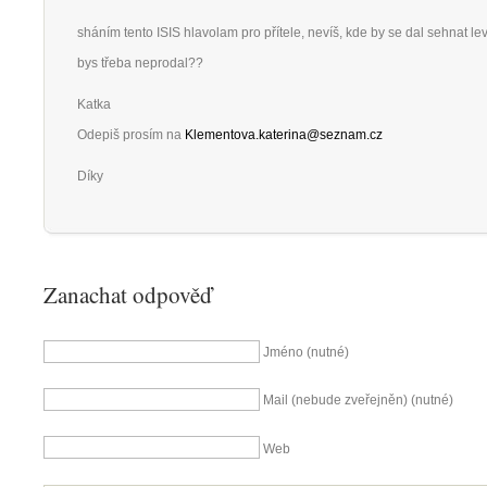
sháním tento ISIS hlavolam pro přítele, nevíš, kde by se dal sehnat le
bys třeba neprodal??
Katka
Odepiš prosím na
Klementova.katerina@seznam.cz
Díky
Zanachat odpověď
Jméno (nutné)
Mail (nebude zveřejněn) (nutné)
Web