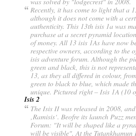
was solved by "lodgecrest" in 2008.
Recently, it has come to light that a 1
although it does not come with a certi
authenticity. This 13th isis 1a was m
purchase at a secret pyramid location
of money. All 13 isis 1As have now b
respective owners, according to the o
isis adventure forum. Although the pic
green and black, this is not representa
13, as they all differed in colour, from
green to black to blue, which made 
unique. Pictured right – Isis 1A (10 o
Isis 2
The Isis II was released in 2008, and 
‚Ramisis‘. Beofre its launch Puzz me
Forum: "It will be shaped like a pyr
will be visible". At the Tutankhamun 