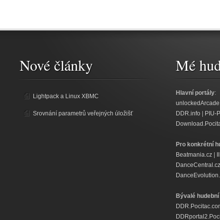
Nové články
Mé hud
Hlavní portály
:
Lightpack a Linux XBMC
unlockedArcade
Srovnání parametrů veřejných úložišť
DDR.info
|
PIU-
Download.Pocit
Pro konkrétní h
Beatmania.cz
|
I
DanceCentral.c
DanceEvolution.
Bývalé hudební 
DDR.Pocitac.co
DDRportal2.Poc