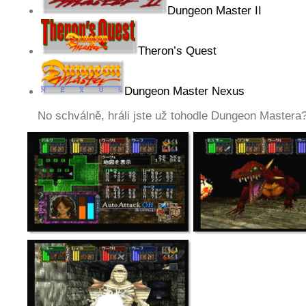
Dungeon Master II
Theron’s Quest
Dungeon Master Nexus
No schválně, hráli jste už tohodle Dungeon Mastera?