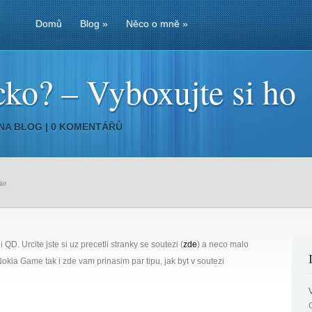
Domů
Blog
»
Něco o mně
»
ko? – Vyboxujte si ho
 NA
BLOG
|
0 KOMENTÁŘŮ
ho
 QD. Urcite jste si uz precetli stranky se soutezi (
zde
) a neco malo
Nokia Game tak i zde vam prinasim par tipu, jak byt v soutezi