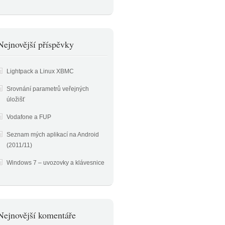
Nejnovější příspěvky
Lightpack a Linux XBMC
Srovnání parametrů veřejných
úložišť
Vodafone a FUP
Seznam mých aplikací na Android
(2011/11)
Windows 7 – uvozovky a klávesnice
Nejnovější komentáře