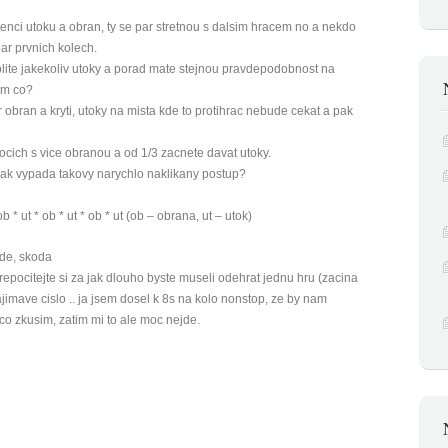
kvenci utoku a obran, ty se par stretnou s dalsim hracem no a nekdo
ar prvnich kolech.
avolite jakekoliv utoky a porad mate stejnou pravdepodobnost na
em co?
 obran a kryti, utoky na mista kde to protihrac nebude cekat a pak
ocich s vice obranou a od 1/3 zacnete davat utoky.
k vypada takovy narychlo naklikany postup?
 ob * ut * ob * ut * ob * ut (ob – obrana, ut – utok)
jde, skoda
epocitejte si za jak dlouho byste museli odehrat jednu hru (zacina
jimave cislo .. ja jsem dosel k 8s na kolo nonstop, ze by nam
eco zkusim, zatim mi to ale moc nejde.