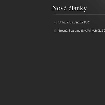
Nové články
Lightpack a Linux XBMC
Srovnání parametrů veřejných úložiš