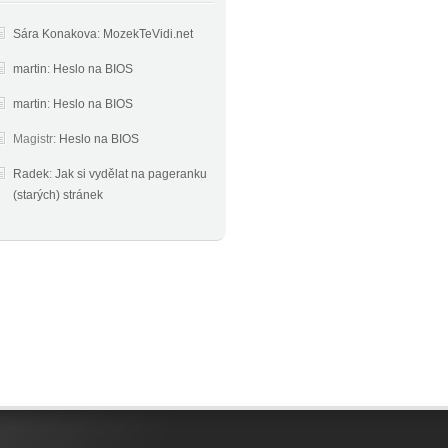
Sára Konakova
:
MozekTeVidi.net
martin
:
Heslo na BIOS
martin
:
Heslo na BIOS
Magistr
:
Heslo na BIOS
Radek
:
Jak si vydělat na pageranku
(starých) stránek