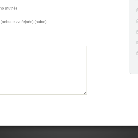
no (nutné)
 (nebude zveřejněn) (nutné)
b