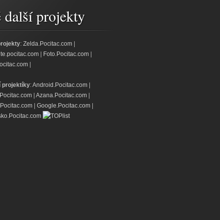
další projekty
projekty
:
Zelda.Pocitac.com
|
jte.pocitac.com
|
Foto.Pocitac.com
|
ocitac.com
|
í projektíky
:
Android.Pocitac.com
|
.Pocitac.com
|
Azana.Pocitac.com
|
Pocitac.com
|
Google.Pocitac.com
|
ko.Pocitac.com