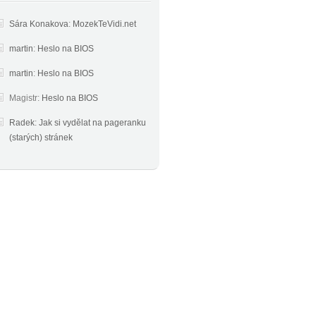
Sára Konakova
:
MozekTeVidi.net
martin
:
Heslo na BIOS
martin
:
Heslo na BIOS
Magistr
:
Heslo na BIOS
Radek
:
Jak si vydělat na pageranku
(starých) stránek