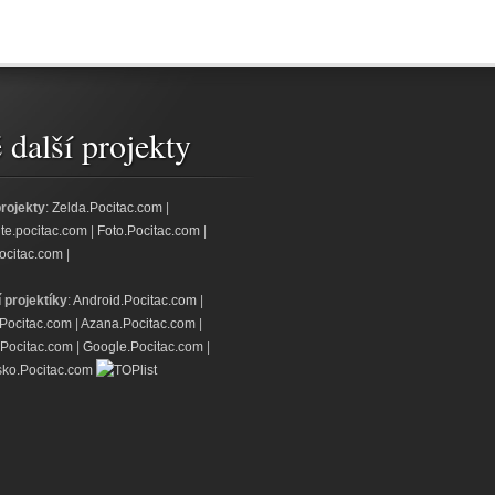
další projekty
projekty
:
Zelda.Pocitac.com
|
jte.pocitac.com
|
Foto.Pocitac.com
|
ocitac.com
|
í projektíky
:
Android.Pocitac.com
|
.Pocitac.com
|
Azana.Pocitac.com
|
Pocitac.com
|
Google.Pocitac.com
|
ko.Pocitac.com