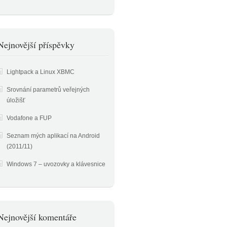
Nejnovější příspěvky
Lightpack a Linux XBMC
Srovnání parametrů veřejných
úložišť
Vodafone a FUP
Seznam mých aplikací na Android
(2011/11)
Windows 7 – uvozovky a klávesnice
Nejnovější komentáře