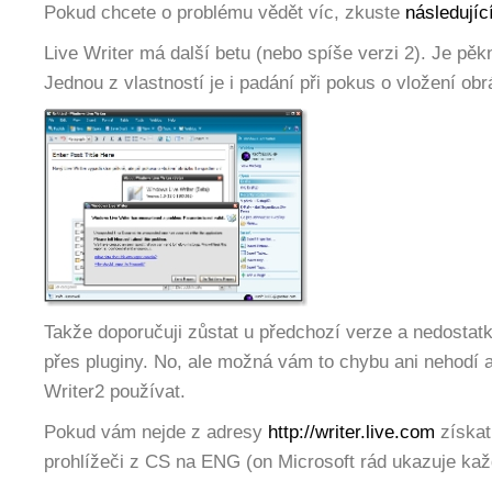
Pokud chcete o problému vědět víc, zkuste
následujíc
Live Writer má další betu (nebo spíše verzi 2). Je pěk
Jednou z vlastností je i padání při pokus o vložení obr
Takže doporučuji zůstat u předchozí verze a nedostat
přes pluginy. No, ale možná vám to chybu ani nehodí 
Writer2 používat.
Pokud vám nejde z adresy
http://writer.live.com
získat
prohlížeči z CS na ENG (on Microsoft rád ukazuje kaž