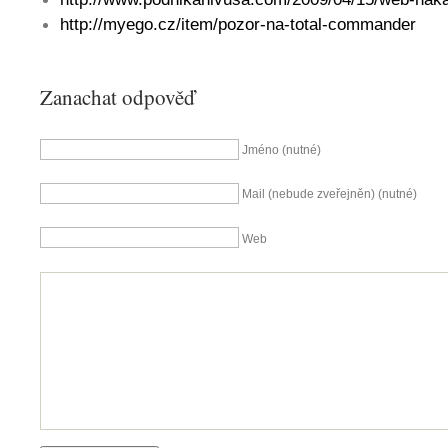
http://myego.cz/item/pozor-na-total-commander
Zanachat odpověď
Jméno (nutné)
Mail (nebude zveřejněn) (nutné)
Web